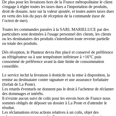
De plus pour les livraisons hors de la France métropolitaine le client
s'engage à régler toutes les taxes dues a l'importation de produits,
droit de douane, taxe sur la valeur ajoutée, et toutes autres taxes dues
en vertu des lois du pays de réception de la commande (taxe de
l’octroi de mer).
Toutes les commandes passées à la SARL MARIELUCE par des
particuliers sont destinées à l'usage personnel des clients, les clients
ou les destinataires des produits s'interdisent toute revente partielle
ou totale des produits.
Dès réception, le Planteur devra être placé et conservé de préférence
au réfrigérateur ou à une température inférieure à +16°C puis
consommé de préférence avant la date limite de consommation
conseillée.
Le service inclut la livraison à domicile ou la mise à disposition, la
remise au destinataire contre signature et une assurance forfaitaire
(forfait de La Poste).
Les retards éventuels ne donnent pas le droit à l'acheteur de réclamer
des dommages et intérêts.
Il n'existe aucun suivi de colis pour les envois hors de France nous
sommes obligés de déposer un dossier à La Poste et d'attendre le
résultat.
Les réclamations et/ou actions relatives à un colis, objet des