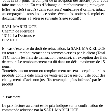
Vous avez 7 jours (à compter de la réception des articles) pour vous
faire une opinion. En cas d'échange ou remboursement, renvoyez
le(les) article(s) neuf(s) dans son(leurs) emballage d´origine, intact,
accompagné de tous les accessoires éventuels, notices d'emploi et
documentations à l´adresse suivante (siège social) :
SARL MARIELUCE
Chemin de Pierresca
13112 La Destrousse
FRANCE
En cas d'exercice du droit de rétractation, la SARL MARIELUCE
est tenu au remboursement des sommes versées par le client (Total
TTC moins les frais de transaction bancaire), à l´exception des frais
de retour. Le remboursement est dû dans un délai maximum de 15
jours.
Toutefois, aucun retour ou remplacement ne sera accepté pour des
produits dont la date limite de vente est dépassée ou juste pour des
changements d'avis non justifiés (exemple : plus intéressé par le
produit).
7. Paiement
Le prix facturé au client est le prix indiqué sur la confirmation de
commande adressée par la SARL MARIELUCE.