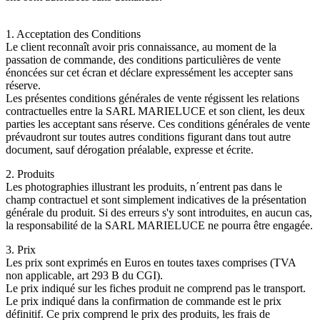
1. Acceptation des Conditions
Le client reconnaît avoir pris connaissance, au moment de la
passation de commande, des conditions particulières de vente
énoncées sur cet écran et déclare expressément les accepter sans
réserve.
Les présentes conditions générales de vente régissent les relations
contractuelles entre la SARL MARIELUCE et son client, les deux
parties les acceptant sans réserve. Ces conditions générales de vente
prévaudront sur toutes autres conditions figurant dans tout autre
document, sauf dérogation préalable, expresse et écrite.
2. Produits
Les photographies illustrant les produits, n´entrent pas dans le
champ contractuel et sont simplement indicatives de la présentation
générale du produit. Si des erreurs s'y sont introduites, en aucun cas,
la responsabilité de la SARL MARIELUCE ne pourra être engagée.
3. Prix
Les prix sont exprimés en Euros en toutes taxes comprises (TVA
non applicable, art 293 B du CGI).
Le prix indiqué sur les fiches produit ne comprend pas le transport.
Le prix indiqué dans la confirmation de commande est le prix
définitif. Ce prix comprend le prix des produits, les frais de