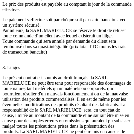
Le prix des produits est payable au comptant le jour de la commande
effective.
Le paiement s'effectue soit par chèque soit par carte bancaire avec
un système sécurisé.
Par ailleurs, la SARL MARIELUCE se réserve le droit de refuser
toute commande d´un client avec lequel existerait un litige.
Toute commande qui sera annulé par demande du client sera
remboursé dans sa quasi-intégralité (prix total TTC moins les frais
de transaction bancaire)
8. Litiges
Le présent contrat est soumis au droit français. la SARL
MARIELUCE ne peut être tenu pour responsable des dommages de
toute nature, tant matériels qu'immatériels ou corporels, qui
pourraient résulter d'un mauvais fonctionnement ou de la mauvaise
utilisation des produits commercialisés. Il en est de même pour les
éventuelles modifications des produits résultant des fabricants. La
responsabilité de la SARL MARIELUCE sera, en tout état de
cause, limitée au montant de la commande et ne saurait être mise en
cause pour de simples erreurs ou omissions qui auraient pu subsister
malgré toutes les précautions prises dans la présentation des
produits. La SARL MARIELUCE ne peut être mis en cause si le