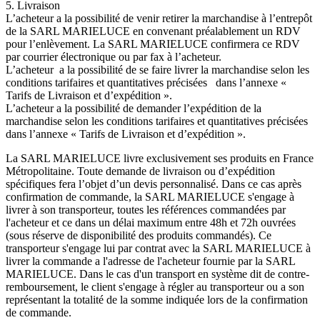
5. Livraison
L’acheteur a la possibilité de venir retirer la marchandise à l’entrepôt
de la SARL MARIELUCE en convenant préalablement un RDV
pour l’enlèvement. La SARL MARIELUCE confirmera ce RDV
par courrier électronique ou par fax à l’acheteur.
L’acheteur a la possibilité de se faire livrer la marchandise selon les
conditions tarifaires et quantitatives précisées dans l’annexe «
Tarifs de Livraison et d’expédition ».
L’acheteur a la possibilité de demander l’expédition de la
marchandise selon les conditions tarifaires et quantitatives précisées
dans l’annexe « Tarifs de Livraison et d’expédition ».
La SARL MARIELUCE livre exclusivement ses produits en France
Métropolitaine. Toute demande de livraison ou d’expédition
spécifiques fera l’objet d’un devis personnalisé. Dans ce cas après
confirmation de commande, la SARL MARIELUCE s'engage à
livrer à son transporteur, toutes les références commandées par
l'acheteur et ce dans un délai maximum entre 48h et 72h ouvrées
(sous réserve de disponibilité des produits commandés). Ce
transporteur s'engage lui par contrat avec la SARL MARIELUCE à
livrer la commande a l'adresse de l'acheteur fournie par la SARL
MARIELUCE. Dans le cas d'un transport en système dit de contre-
remboursement, le client s'engage à régler au transporteur ou a son
représentant la totalité de la somme indiquée lors de la confirmation
de commande.