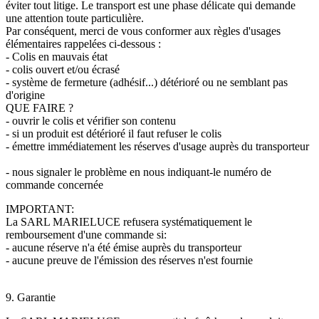
éviter tout litige. Le transport est une phase délicate qui demande
une attention toute particulière.
Par conséquent, merci de vous conformer aux règles d'usages
élémentaires rappelées ci-dessous :
- Colis en mauvais état
- colis ouvert et/ou écrasé
- système de fermeture (adhésif...) détérioré ou ne semblant pas
d'origine
QUE FAIRE ?
- ouvrir le colis et vérifier son contenu
- si un produit est détérioré il faut refuser le colis
- émettre immédiatement les réserves d'usage auprès du transporteur
- nous signaler le problème en nous indiquant-le numéro de
commande concernée
IMPORTANT:
La SARL MARIELUCE refusera systématiquement le
remboursement d'une commande si:
- aucune réserve n'a été émise auprès du transporteur
- aucune preuve de l'émission des réserves n'est fournie
9. Garantie