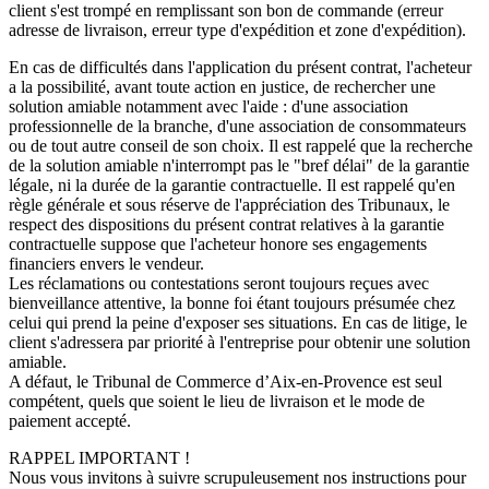
client s'est trompé en remplissant son bon de commande (erreur
adresse de livraison, erreur type d'expédition et zone d'expédition).
En cas de difficultés dans l'application du présent contrat, l'acheteur
a la possibilité, avant toute action en justice, de rechercher une
solution amiable notamment avec l'aide : d'une association
professionnelle de la branche, d'une association de consommateurs
ou de tout autre conseil de son choix. Il est rappelé que la recherche
de la solution amiable n'interrompt pas le "bref délai" de la garantie
légale, ni la durée de la garantie contractuelle. Il est rappelé qu'en
règle générale et sous réserve de l'appréciation des Tribunaux, le
respect des dispositions du présent contrat relatives à la garantie
contractuelle suppose que l'acheteur honore ses engagements
financiers envers le vendeur.
Les réclamations ou contestations seront toujours reçues avec
bienveillance attentive, la bonne foi étant toujours présumée chez
celui qui prend la peine d'exposer ses situations. En cas de litige, le
client s'adressera par priorité à l'entreprise pour obtenir une solution
amiable.
A défaut, le Tribunal de Commerce d’Aix-en-Provence est seul
compétent, quels que soient le lieu de livraison et le mode de
paiement accepté.
RAPPEL IMPORTANT !
Nous vous invitons à suivre scrupuleusement nos instructions pour