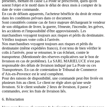
présentes, mettant en cause La Poste se prescrivent, quels qu'en
soient l'objet et le motif dans le délai de deux mois à compter de la
date de votre commande.
En cas de défauts apparents, l'acheteur bénéficie du droit de retour
dans les conditions prévues dans ce document.
Sont considérés comme cas de force majeure déchargeant le vendeur
de son obligation de livrer, la guerre, l'émeute, l'incendie, les grèves,
les accidents et l'impossibilité d'être approvisionnés. Les
marchandises voyagent toujours aux risques et périls du destinataire.
Vérifiez toujours votre colis à l'arrivée.
Nos marchandises voyagent toujours aux risques et périls du
destinataire (même expédiées franco), il est tenu de bien vérifier le
colis à l'arrivée, pour se retourner, le cas échéant, contre le
transporteur. (Mentionnée des réserves explicatives sur le bon de
livraison en cas de problème). La SARL MARIELUCE n'est pas
responsable des délais de livraison indiqué par La Poste ou ces
Transporteurs. En cas de contestation le Tribunal de Commerce
d’Aix-en-Provence est le seul compétent.
Pour des raisons de disponibilité, une commande peut être livrée en
plusieurs fois au client. Le client ne règle alors qu'une seule
livraison. Si le client souhaite 2 lieux de livraison, il passe 2
commandes, avec les frais de livraison liés.
6. Rétractation