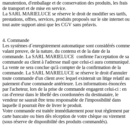
manutention, d'emballage et de conservation des produits, les frais
de transport et de mise en service.
La SARL MARIELUCE se réserve le droit de modifier ses tarifs,
prestations, offres, services, produits proposés sur le site internet ou
tout autre support ainsi que les CGV sans préavis.
4. Commande
Les systèmes d´enregistrement automatique sont considérés comme
valant preuve, de la nature, du contenu et de la date de la
commande. La SARL MARIELUCE confirme l'acceptation de sa
commande au client à l'adresse mail que celui-ci aura communiqué.
La vente ne sera conclue qu'à compter de la confirmation de la
commande. La SARL MARIELUCE se réserve le droit d'annuler
toute commande d'un client avec lequel existerait un litige relatif au
paiement d'une commande antérieure. Les informations énoncées
par l'acheteur, lors de la prise de commande engagent celui-ci : en
cas d'erreur dans le libellé des coordonnées du destinataire, le
vendeur ne saurait être tenu responsable de l'impossibilité dans
laquelle il pourrait être de livrer le produit.
Votre commande est traitée immédiatement pour tout règlement par
carte bancaire ou bien dès réception de votre chèque ou virement
(sous réserve de disponibilité des produits commandés).